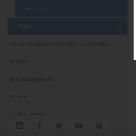
Sonstiges
Recht
Pressemitteilung & Schreiben an die Politik
Kontakt
Bildungsangebote
Partner
Hier finden Sie uns auch