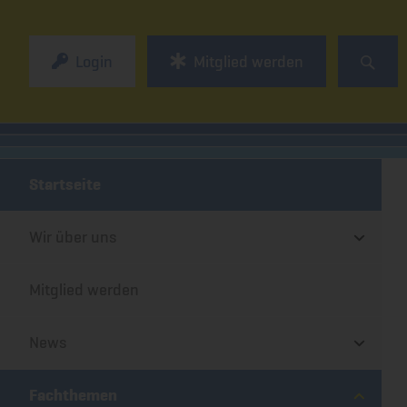
Login
Mitglied werden
Startseite
Wir über uns
Mitglied werden
News
Fachthemen