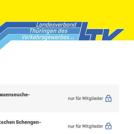
lauenseuche-
nur für Mitglieder
utschen Schengen-
nur für Mitglieder