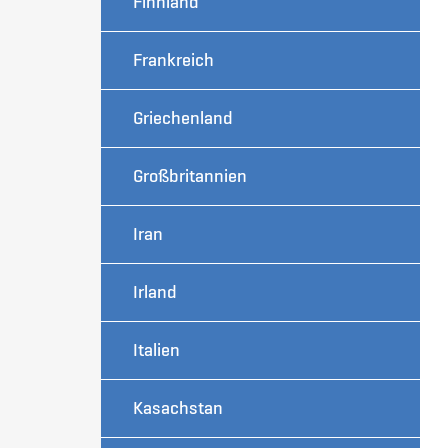
Finnland
Frankreich
Griechenland
Großbritannien
Iran
Irland
Italien
Kasachstan