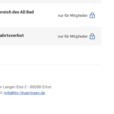
ereich des AD Bad
nur für Mitglieder
fahrtsverbot
nur für Mitglieder
r Langen Else 2 • 99098 Erfurt
info@ltv-thueringen.de
il: