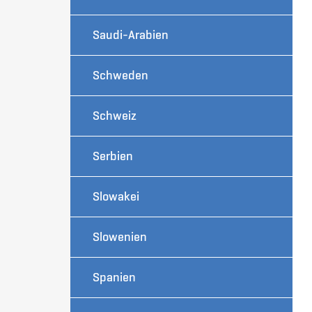
Saudi-Arabien
Schweden
Schweiz
Serbien
Slowakei
Slowenien
Spanien