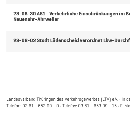
23-08-30 A61 - Verkehrliche Einschränkungen im B
Neuenahr-Ahrweiler
23-06-02 Stadt Lüdenscheid verordnet Lkw-Durch
Landesverband Thüringen des Verkehrsgewerbes (LTV) e.V. • In de
Telefon: 03 61 - 653 09 - 0 • Telefax: 03 61 - 653 09 - 15 • E-Ma