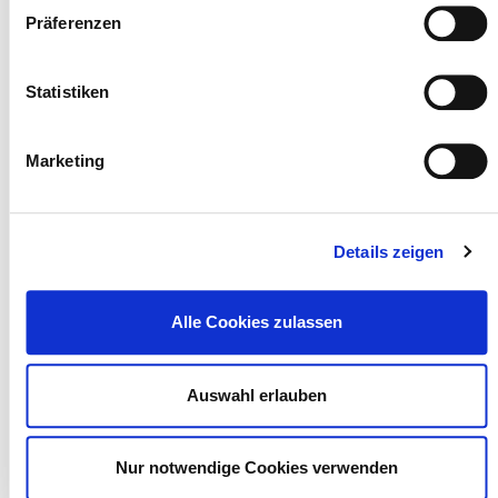
Präferenzen
Statistiken
Marketing
Details zeigen
Alle Cookies zulassen
Auswahl erlauben
Nur notwendige Cookies verwenden