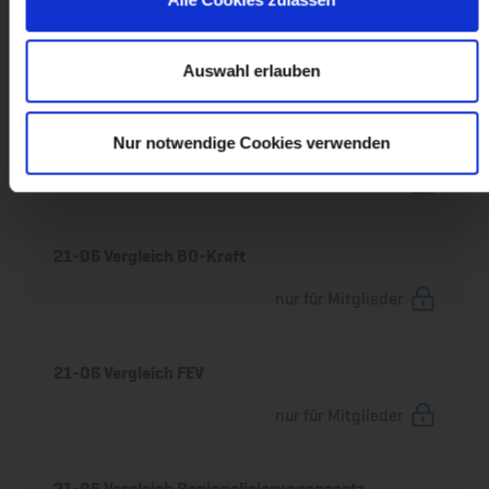
21-06-14 Änderungen in Bezug auf die PBefG-
Novellierung
nur für Mitglieder
Auswahl erlauben
21-06 Vergleich PBefG
Nur notwendige Cookies verwenden
nur für Mitglieder
21-06 Vergleich BO-Kraft
nur für Mitglieder
21-06 Vergleich FEV
nur für Mitglieder
21-06 Vergleich Regionalisierungsgesetz