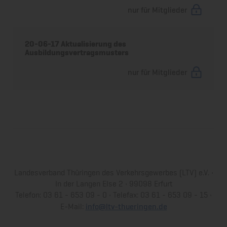
nur für Mitglieder
20-06-17 Aktualisierung des
Ausbildungsvertragsmusters
nur für Mitglieder
Landesverband Thüringen des Verkehrsgewerbes (LTV) e.V. •
In der Langen Else 2 • 99098 Erfurt
Telefon: 03 61 - 653 09 - 0 • Telefax: 03 61 - 653 09 - 15 •
info@ltv-thueringen.de
E-Mail: