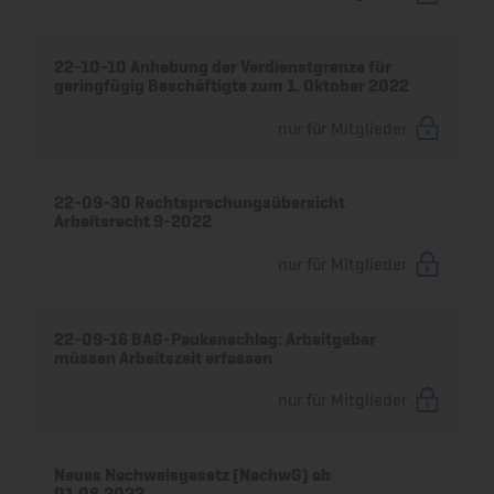
22-10-10 Anhebung der Verdienstgrenze für
geringfügig Beschäftigte zum 1. Oktober 2022
nur für Mitglieder
22-09-30 Rechtsprechungsübersicht
Arbeitsrecht 9-2022
nur für Mitglieder
22-09-16 BAG-Paukenschlag: Arbeitgeber
müssen Arbeitszeit erfassen
nur für Mitglieder
Neues Nachweisgesetz (NachwG) ab
01.08.2022