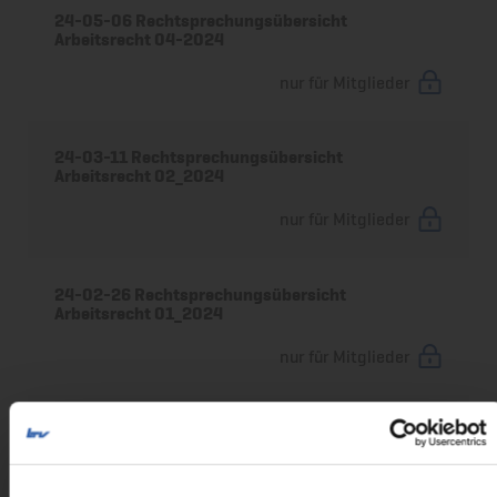
24-05-06 Rechtsprechungsübersicht
Arbeitsrecht 04-2024
nur für Mitglieder
24-03-11 Rechtsprechungsübersicht
Arbeitsrecht 02_2024
nur für Mitglieder
24-02-26 Rechtsprechungsübersicht
Arbeitsrecht 01_2024
nur für Mitglieder
24-01-19 Rechtsprechungsübersicht
Arbeitsrecht 12-2023
nur für Mitglieder