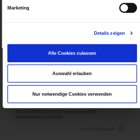
Ausbildungsvertragsmusters
Marketing
nur für Mitglieder
Wie werde ich Mitglied?
Details zeigen
23-03-02 Rechtsprechungsübersicht
Passwort vergessen?
Arbeitsrecht 2/2023
nur für Mitglieder
Alle Cookies zulassen
23-02-06 Rechtsprechungsübersicht
Auswahl erlauben
Arbeitsrecht 1/2023
nur für Mitglieder
Nur notwendige Cookies verwenden
22-12-29 Rechtsprechungsübersicht
Arbeitsrecht 12/2022
nur für Mitglieder