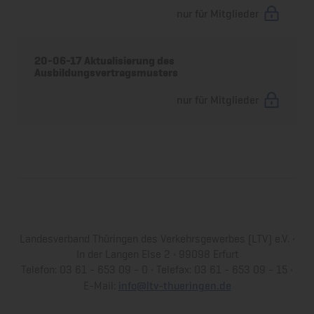
nur für Mitglieder
20-06-17 Aktualisierung des
Ausbildungsvertragsmusters
nur für Mitglieder
Landesverband Thüringen des Verkehrsgewerbes (LTV) e.V. •
In der Langen Else 2 • 99098 Erfurt
Telefon: 03 61 - 653 09 - 0 • Telefax: 03 61 - 653 09 - 15 •
info@ltv-thueringen.de
E-Mail: