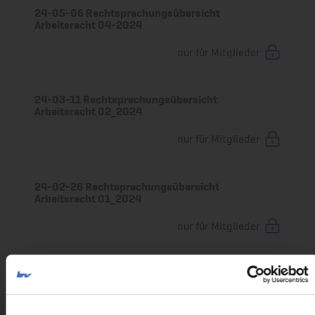
24-05-06 Rechtsprechungsübersicht
Arbeitsrecht 04-2024
nur für Mitglieder
24-03-11 Rechtsprechungsübersicht
Arbeitsrecht 02_2024
nur für Mitglieder
24-02-26 Rechtsprechungsübersicht
Arbeitsrecht 01_2024
nur für Mitglieder
24-01-19 Rechtsprechungsübersicht
Arbeitsrecht 12-2023
nur für Mitglieder