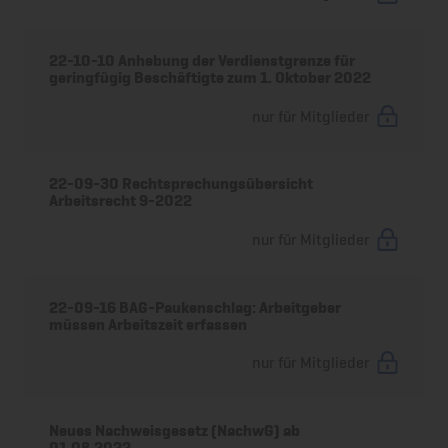
22-10-10 Anhebung der Verdienstgrenze für
geringfügig Beschäftigte zum 1. Oktober 2022
nur für Mitglieder
22-09-30 Rechtsprechungsübersicht
Arbeitsrecht 9-2022
nur für Mitglieder
22-09-16 BAG-Paukenschlag: Arbeitgeber
müssen Arbeitszeit erfassen
nur für Mitglieder
Neues Nachweisgesetz (NachwG) ab
01.08.2022