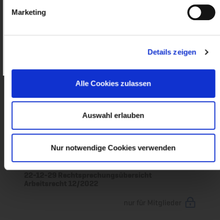
Ausbildungsvertragsmusters
Marketing
nur für Mitglieder
Wie werde ich Mitglied?
Details zeigen
23-03-02 Rechtsprechungsübersicht
Passwort vergessen?
Arbeitsrecht 2/2023
nur für Mitglieder
Alle Cookies zulassen
23-02-06 Rechtsprechungsübersicht
Auswahl erlauben
Arbeitsrecht 1/2023
nur für Mitglieder
Nur notwendige Cookies verwenden
22-12-29 Rechtsprechungsübersicht
Arbeitsrecht 12/2022
nur für Mitglieder