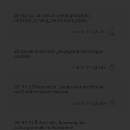
26-01-15 Fahrbeschränkungen 2026 _
AUSTRIA_Driving_restrictions_2026
nur für Mitglieder
25-12-20 Österreich_Mautgebühren steigen
ab 2026
nur für Mitglieder
25-09-29 Österreich_Luegbrücke im Oktober
mit Zufahrtsbeschränkung
nur für Mitglieder
25-07-21 Österreich_ Sperrung des
Arlbergtunnels im September