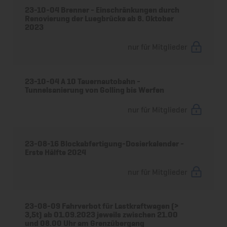
23-10-04 Brenner - Einschränkungen durch
Renovierung der Luegbrücke ab 8. Oktober
2023
nur für Mitglieder
23-10-04 A 10 Tauernautobahn -
Tunnelsanierung von Golling bis Werfen
nur für Mitglieder
23-08-16 Blockabfertigung-Dosierkalender -
Erste Hälfte 2024
nur für Mitglieder
23-08-09 Fahrverbot für Lastkraftwagen (>
3,5t) ab 01.09.2023 jeweils zwischen 21.00
und 08.00 Uhr am Grenzübergang