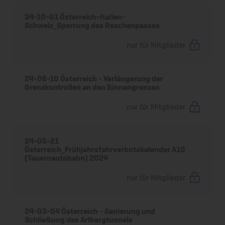
24-10-01 Österreich-Italien-
Schweiz_Sperrung des Reschenpasses
nur für Mitglieder
24-06-10 Österreich - Verlängerung der
Grenzkontrollen an den Binnengrenzen
nur für Mitglieder
24-05-21
Österreich_Frühjahrsfahrverbotskalender A10
(Tauernautobahn) 2024
nur für Mitglieder
24-03-04 Österreich - Sanierung und
Schließung des Arlbergtunnels