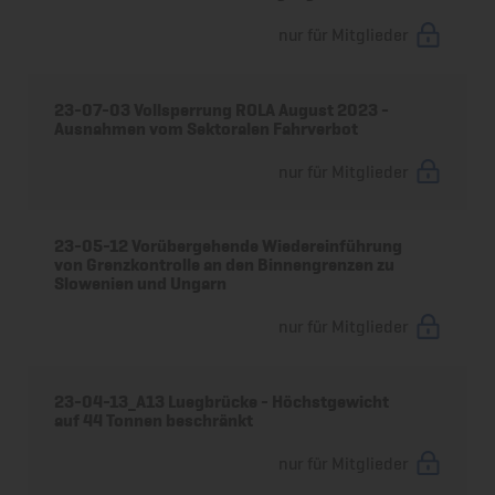
nur für Mitglieder
23-07-03 Vollsperrung ROLA August 2023 -
Ausnahmen vom Sektoralen Fahrverbot
nur für Mitglieder
23-05-12 Vorübergehende Wiedereinführung
von Grenzkontrolle an den Binnengrenzen zu
Slowenien und Ungarn
nur für Mitglieder
23-04-13_A13 Luegbrücke - Höchstgewicht
auf 44 Tonnen beschränkt
nur für Mitglieder