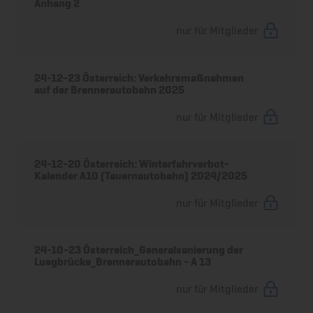
Anhang 2
nur für Mitglieder
24-12-23 Österreich: Verkehrsmaßnahmen
auf der Brennerautobahn 2025
nur für Mitglieder
24-12-20 Österreich: Winterfahrverbot-
Kalender A10 (Tauernautobahn) 2024/2025
nur für Mitglieder
24-10-23 Österreich_Generalsanierung der
Luegbrücke_Brennerautobahn - A 13
nur für Mitglieder