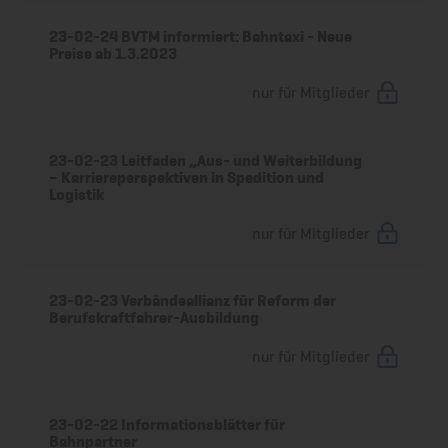
23-02-24 BVTM informiert: Bahntaxi - Neue
Preise ab 1.3.2023
nur für Mitglieder
23-02-23 Leitfaden „Aus- und Weiterbildung
– Karriereperspektiven in Spedition und
Logistik
nur für Mitglieder
23-02-23 Verbändeallianz für Reform der
Berufskraftfahrer-Ausbildung
nur für Mitglieder
23-02-22 Informationsblätter für
Bahnpartner