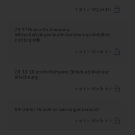
nur für Mitglieder
24-12 Dualer Studiengang
Wirtschaftsingenieur:in Nachhaltige Mobilität
und Logistik
nur für Mitglieder
24-10-10 proforSoftware Einladung Webinar
eRechnung
nur für Mitglieder
24-09-27 YellowFox Leistungsübersicht
nur für Mitglieder