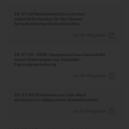
23-07-19 Verbändeinitiative fordert
steuerliche Anreize für den Einsatz
fortschrittlichen Biokraftstoffen
nur für Mitglieder
23-07-19 - BIBB-Hauptausschuss beschließt
neuen Rahmenplan zur Ausbilder-
Eignungsverordnung
nur für Mitglieder
23-07-06 Einnahmen aus Lkw-Maut
versickern im allgemeinen Staatshaushalt
nur für Mitglieder