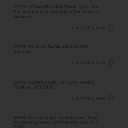
22-09-16 TransEU bietet Private Spot – die
Frachtenbörse für das eigene Frachtführer-
Netzwerk
nur für Mitglieder
22-08-31 Kleine Fachkunde soll 2023
kommen
nur für Mitglieder
22-08-01 Verlag Heinrich Vogel - Wernys
Tabellen - ADR 2023
nur für Mitglieder
22-06-27 Fulfillment-Dienstleister - Neue
verpackungsrechtliche Pflichten ab 1. Juli
2022