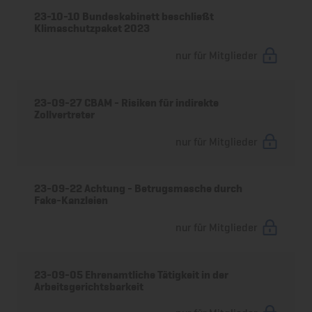
23-10-10 Bundeskabinett beschließt
Klimaschutzpaket 2023
nur für Mitglieder
23-09-27 CBAM - Risiken für indirekte
Zollvertreter
nur für Mitglieder
23-09-22 Achtung - Betrugsmasche durch
Fake-Kanzleien
nur für Mitglieder
23-09-05 Ehrenamtliche Tätigkeit in der
Arbeitsgerichtsbarkeit