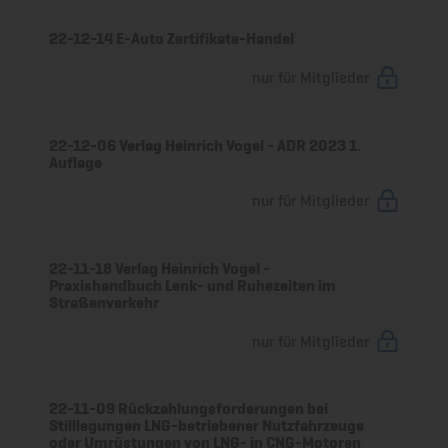
22-12-14 E-Auto Zertifikate-Handel
nur für Mitglieder
22-12-06 Verlag Heinrich Vogel - ADR 2023 1.
Auflage
nur für Mitglieder
22-11-18 Verlag Heinrich Vogel -
Praxishandbuch Lenk- und Ruhezeiten im
Straßenverkehr
nur für Mitglieder
22-11-09 Rückzahlungsforderungen bei
Stilllegungen LNG-betriebener Nutzfahrzeuge
oder Umrüstungen von LNG- in CNG-Motoren