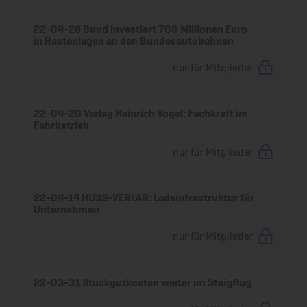
22-04-28 Bund investiert 700 Millionen Euro
in Rastanlagen an den Bundesautobahnen
nur für Mitglieder
22-04-20 Verlag Heinrich Vogel: Fachkraft im
Fahrbetrieb
nur für Mitglieder
22-04-14 HUSS-VERLAG: Ladeinfrastruktur für
Unternehmen
nur für Mitglieder
22-03-31 Stückgutkosten weiter im Steigflug