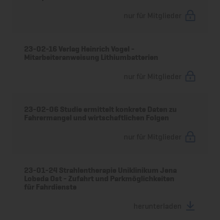
nur für Mitglieder
23-02-16 Verlag Heinrich Vogel -
Mitarbeiteranweisung Lithiumbatterien
nur für Mitglieder
23-02-06 Studie ermittelt konkrete Daten zu
Fahrermangel und wirtschaftlichen Folgen
nur für Mitglieder
23-01-24 Strahlentherapie Uniklinikum Jena
Lobeda Ost - Zufahrt und Parkmöglichkeiten
für Fahrdienste
herunterladen