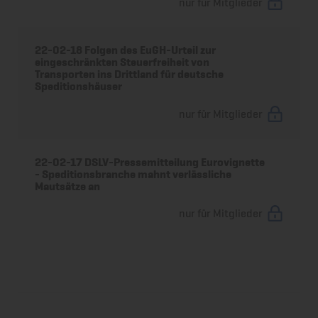
nur für Mitglieder
22-02-18 Folgen des EuGH-Urteil zur
eingeschränkten Steuerfreiheit von
Transporten ins Drittland für deutsche
Speditionshäuser
nur für Mitglieder
22-02-17 DSLV-Pressemitteilung Eurovignette
- Speditionsbranche mahnt verlässliche
Mautsätze an
nur für Mitglieder