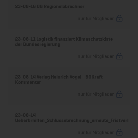
23-08-16 DB Regionalabrechner
nur für Mitglieder
23-08-11 Logistik finanziert Klimaschatzkiste
der Bundesregierung
nur für Mitglieder
23-08-14 Verlag Heinrich Vogel - BOKraft
Kommentar
nur für Mitglieder
23-08-14
Ueberbrhilfen_Schlussabrechnung_erneute_Fristverl
nur für Mitglieder