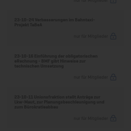
23-10-24 Verbesserungen im Bahntaxi-
Projekt TaBeA
nur für Mitglieder
23-10-16 Einführung der obligatorischen
eRechnung - BMF gibt Hinweise zur
technischen Umsetzung
nur für Mitglieder
23-10-11 Unionsfraktion stellt Anträge zur
Lkw-Maut, zur Planungsbeschleunigung und
zum Bürokratieabbau
nur für Mitglieder