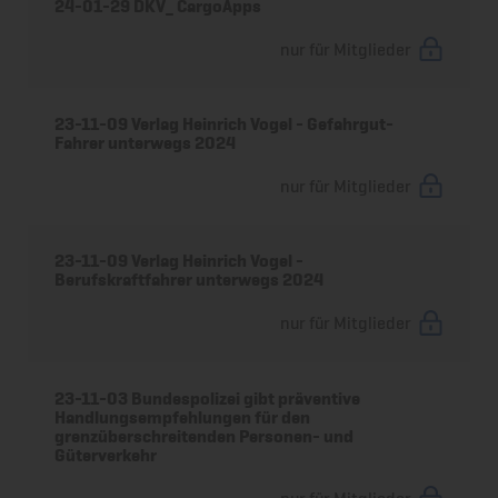
24-01-29 DKV_ CargoApps
nur für Mitglieder
23-11-09 Verlag Heinrich Vogel - Gefahrgut-
Fahrer unterwegs 2024
nur für Mitglieder
23-11-09 Verlag Heinrich Vogel -
Berufskraftfahrer unterwegs 2024
nur für Mitglieder
23-11-03 Bundespolizei gibt präventive
Handlungsempfehlungen für den
grenzüberschreitenden Personen- und
Güterverkehr
nur für Mitglieder