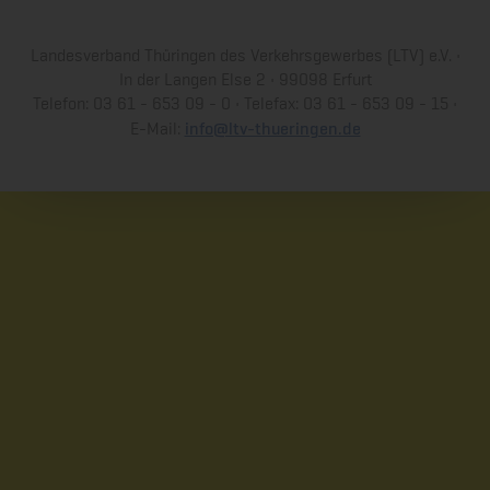
Landesverband Thüringen des Verkehrsgewerbes (LTV) e.V. •
In der Langen Else 2 • 99098 Erfurt
Telefon: 03 61 - 653 09 - 0 • Telefax: 03 61 - 653 09 - 15 •
info@ltv-thueringen.de
E-Mail: