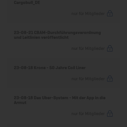
Cargobull_DE
nur für Mitglieder
23-08-21 CBAM-Durchführungsverordnung
und Leitlinien veröffentlicht
nur für Mitglieder
23-08-18 Krone - 50 Jahre Coil Liner
nur für Mitglieder
23-08-18 Das Uber-System - Mit der App in die
Armut
nur für Mitglieder