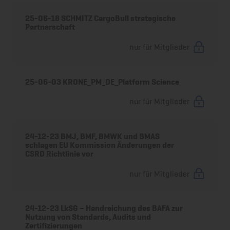
25-06-18 SCHMITZ CargoBull strategische
Partnerschaft
nur für Mitglieder
25-06-03 KRONE_PM_DE_Platform Science
nur für Mitglieder
24-12-23 BMJ, BMF, BMWK und BMAS
schlagen EU Kommission Änderungen der
CSRD Richtlinie vor
nur für Mitglieder
24-12-23 LkSG – Handreichung des BAFA zur
Nutzung von Standards, Audits und
Zertifizierungen