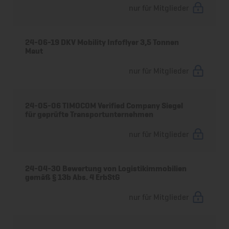
nur für Mitglieder
24-06-19 DKV Mobility Infoflyer 3,5 Tonnen
Maut
nur für Mitglieder
24-05-06 TIMOCOM Verified Company Siegel
für geprüfte Transportunternehmen
nur für Mitglieder
24-04-30 Bewertung von Logistikimmobilien
gemäß § 13b Abs. 4 ErbStG
nur für Mitglieder