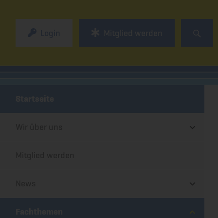
Login
Mitglied werden
Startseite
Wir über uns
Mitglied werden
News
Fachthemen