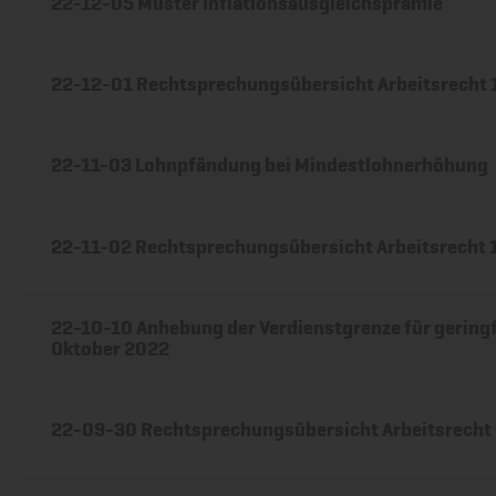
22-12-05 Muster Inflationsausgleichsprämie
22-12-01 Rechtsprechungsübersicht Arbeitsrecht
22-11-03 Lohnpfändung bei Mindestlohnerhöhung
22-11-02 Rechtsprechungsübersicht Arbeitsrecht
22-10-10 Anhebung der Verdienstgrenze für geringf
Oktober 2022
22-09-30 Rechtsprechungsübersicht Arbeitsrecht