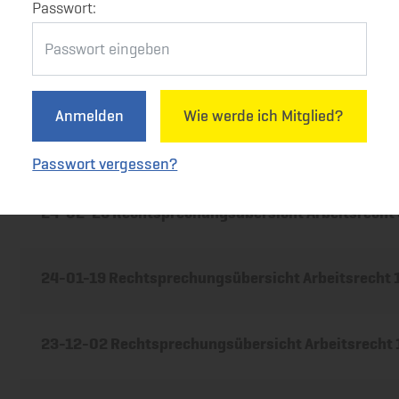
Passwort:
24-06-17 Rechtsprechungsübersicht Arbeitsrecht
24-05-06 Rechtsprechungsübersicht Arbeitsrecht
Anmelden
Wie werde ich Mitglied?
24-03-11 Rechtsprechungsübersicht Arbeitsrecht
Passwort vergessen?
24-02-26 Rechtsprechungsübersicht Arbeitsrecht
24-01-19 Rechtsprechungsübersicht Arbeitsrecht
23-12-02 Rechtsprechungsübersicht Arbeitsrecht