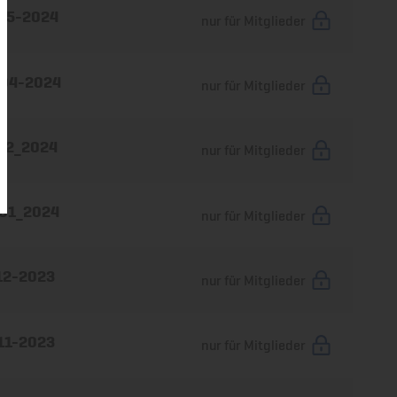
 05-2024
nur für Mitglieder
 04-2024
nur für Mitglieder
 02_2024
nur für Mitglieder
 01_2024
nur für Mitglieder
 12-2023
nur für Mitglieder
 11-2023
nur für Mitglieder