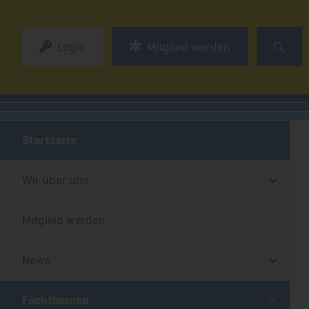
Login
Mitglied werden
Startseite
Wir über uns
Mitglied werden
News
Fachthemen