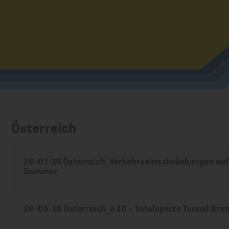
Österreich
26-07-14 Österreich_Verkehrseinschränkungen auf 
Sommer
26-05-18 Österreich_A 10 – Totalsperre Tunnel Bre