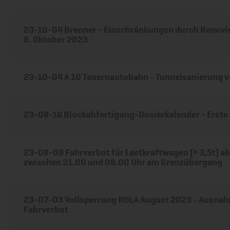
23-10-04 Brenner - Einschränkungen durch Renovi
8. Oktober 2023
23-10-04 A 10 Tauernautobahn - Tunnelsanierung v
23-08-16 Blockabfertigung-Dosierkalender - Erste
23-08-09 Fahrverbot für Lastkraftwagen (> 3,5t) a
zwischen 21.00 und 08.00 Uhr am Grenzübergang
23-07-03 Vollsperrung ROLA August 2023 - Ausna
Fahrverbot