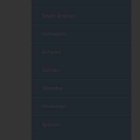
Saudi-Arabien
Schweden
Schweiz
Serbien
Slowakei
Slowenien
Spanien