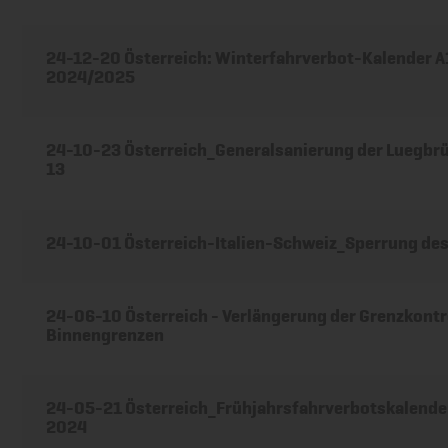
24-12-20 Österreich: Winterfahrverbot-Kalender 
2024/2025
24-10-23 Österreich_Generalsanierung der Luegbr
13
24-10-01 Österreich-Italien-Schweiz_Sperrung de
24-06-10 Österreich - Verlängerung der Grenzkontr
Binnengrenzen
24-05-21 Österreich_Frühjahrsfahrverbotskalende
2024