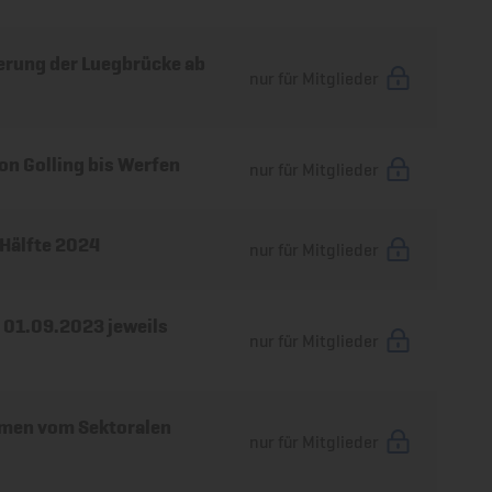
erung der Luegbrücke ab
nur für Mitglieder
on Golling bis Werfen
nur für Mitglieder
 Hälfte 2024
nur für Mitglieder
b 01.09.2023 jeweils
nur für Mitglieder
hmen vom Sektoralen
nur für Mitglieder