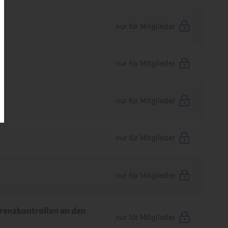
nur für Mitglieder
t
nur für Mitglieder
nur für Mitglieder
nur für Mitglieder
nur für Mitglieder
enzkontrollen an den
nur für Mitglieder