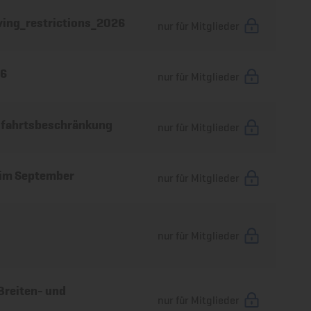
ving_restrictions_2026
nur für Mitglieder
26
nur für Mitglieder
Zufahrtsbeschränkung
nur für Mitglieder
 im September
nur für Mitglieder
nur für Mitglieder
Breiten- und
nur für Mitglieder