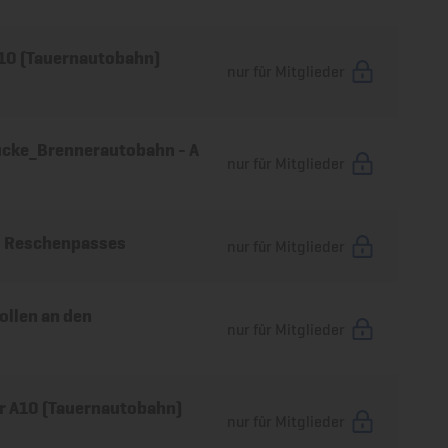
A10 (Tauernautobahn)
nur für Mitglieder
ücke_Brennerautobahn - A
nur für Mitglieder
s Reschenpasses
nur für Mitglieder
ollen an den
nur für Mitglieder
r A10 (Tauernautobahn)
nur für Mitglieder