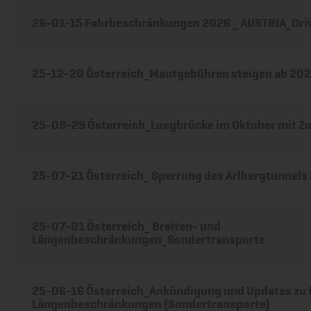
26-01-15 Fahrbeschränkungen 2026 _ AUSTRIA_Dri
25-12-20 Österreich_Mautgebühren steigen ab 20
25-09-29 Österreich_Luegbrücke im Oktober mit 
25-07-21 Österreich_ Sperrung des Arlbergtunnels
25-07-01 Österreich_ Breiten- und
Längenbeschränkungen_Sondertransporte
25-06-16 Österreich_Ankündigung und Updates zu 
Längenbeschränkungen (Sondertransporte)