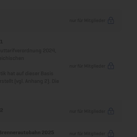
nur für Mitglieder
 1
uttarifverordnung 2024,
reichischen
nur für Mitglieder
tik hat auf dieser Basis
stellt (vgl. Anhang 2). Die
 2
nur für Mitglieder
 Brennerautobahn 2025
nur für Mitglieder